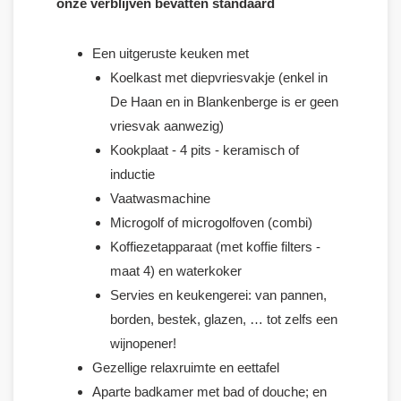
onze verblijven bevatten standaard
Een uitgeruste keuken met
Koelkast met diepvriesvakje (enkel in
De Haan en in Blankenberge is er geen
vriesvak aanwezig)
Kookplaat - 4 pits - keramisch of
inductie
Vaatwasmachine
Microgolf of microgolfoven (combi)
Koffiezetapparaat (met koffie filters -
maat 4) en waterkoker
Servies en keukengerei: van pannen,
borden, bestek, glazen, … tot zelfs een
wijnopener!
Gezellige relaxruimte en eettafel
Aparte badkamer met bad of douche; en