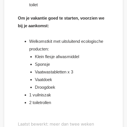
toilet
Om je vakantie goed te starten, voorzien we
bij je aankomst:
Welkomstkit met uitsluitend ecologische
producten:
Klein flesje afwasmiddel
Sponsje
Vaatwastabletten x 3
Vaatdoek
Droogdoek
1 vuilniszak
2 toiletrollen
Laatst bewerkt: meer dan twee weken